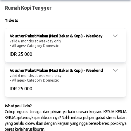
Rumah Kopi Tengger
Tickets
Voucher Paket Makan (Nasi Bakar & Kopi) - Weekday
valid 6 months at weekday only
• All ages
• Category Domestic
IDR 25.000
Voucher Paket Makan (Nasi Bakar & Kopi) - Weekend
valid 6 months at weekend only
• All ages
• Category Domestic
IDR 25.000
What you’ll do?
Cukup nguras tenaga dan pikiran ya kalo urusan kerjaan. KERJA KERJA
KERJA aja terus, kapan liburannya? Nahh ini bisa jadi pengobat stress kalian
yang terlalu didewakan dengan kerjaan yang ngga beres-beres, pokoknya
beres kerja harus liburan.