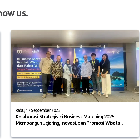
now us.
Rabu, 17 September 2025
Kolaborasi Strategis di Business Matching 2025:
Membangun Jejaring, Inovasi, dan Promosi Wisata
Indonesia Timur serta Paket Nataru