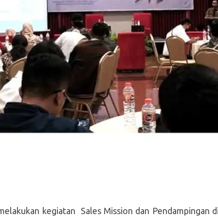
elakukan kegiatan Sales Mission dan
P
endampingan d