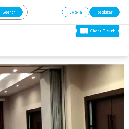
Search
Log-In
Register
Check Ticket