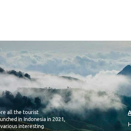
re all the tourist
A
unched in Indonesia in 2021,
H
 various interesting