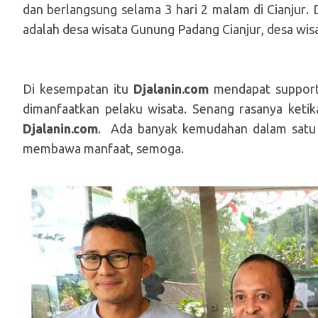
dan berlangsung selama 3 hari 2 malam
di Cianjur
. 
adalah desa wisata Gunung Padang
Cianjur
,
d
esa wis
Di kesempatan itu
Djalanin.com
mendapat suppor
dimanfaatkan pelaku wisata. Senang rasanya ket
Djalanin.com
. Ada banyak kemudahan dalam satu g
membawa manfaat, semoga.