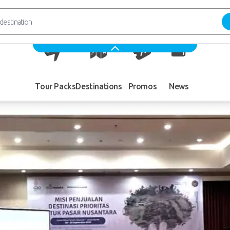
Tour Packs
Destinations
Promos
News