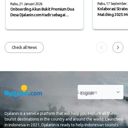
Rabu, 17 September
Rabu, 21 Januari 2026
Kolaborasi Strateg
Onboarding Akun Bukit Premium Dua
Matching 2025: M
Desa Djalanin.com Hadir sebagai
Inovasi, dan Prom
Penengah
Timur serta Paket
Check all News
Languages
Djalanin is a service platform that will help you explore all the
tourist destinations in the country and around the world. Launched
in Indonesia in 2021, Djalanin is ready to help Indonesian tourists