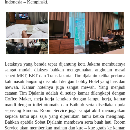
Indonesia – Kempinski.
Letaknya yang berada tepat dijantung kota Jakarta membuatnya
sangat mudah diakses bahkan menggunakan angkutan masal
sepert MRT, BRT dan Trans Jakarta. Tim djalanin ketika pertama
kali masuk langsung disambut dengan Lobby Hotel yang luas dan
mewah. Kamar hotelnya juga sangat mewah. Yang menjadi
catatan Tim Djalanin adalah di setiap kamar dilengkapi dengan
Coffee Maker, meja kerja lengkap dengan lampu kerja, kamar
mandi dengan toilet otomatis dan Bathtub serta disediakan pula
sepasang kimono. Room Service juga sangat aktif menanyakan
kepada tamu apa saja yang diperlukan tamu ketika menginap.
Bahkan apabila Sobat Djalanin membawa serta buah hati, Room
Service akan memberikan mainan dan kue – kue gratis ke kamar.