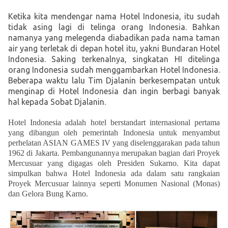
Ketika kita mendengar nama Hotel Indonesia, itu sudah
tidak asing lagi di telinga orang Indonesia. Bahkan
namanya yang melegenda diabadikan pada nama taman
air yang terletak di depan hotel itu, yakni Bundaran Hotel
Indonesia. Saking terkenalnya, singkatan HI ditelinga
orang Indonesia sudah menggambarkan Hotel Indonesia.
Beberapa waktu lalu Tim Djalanin berkesempatan untuk
menginap di Hotel Indonesia dan ingin berbagi banyak
hal kepada Sobat Djalanin.
Hotel Indonesia adalah hotel berstandart internasional pertama
yang dibangun oleh pemerintah Indonesia untuk menyambut
perhelatan ASIAN GAMES IV yang diselenggarakan pada tahun
1962 di Jakarta. Pembangunannya merupakan bagian dari Proyek
Mercusuar yang digagas oleh Presiden Sukarno. Kita dapat
simpulkan bahwa Hotel Indonesia ada dalam satu rangkaian
Proyek Mercusuar lainnya seperti Monumen Nasional (Monas)
dan Gelora Bung Karno.