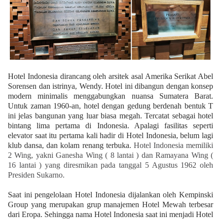
Hotel Indonesia dirancang oleh arsitek asal Amerika Serikat Abel
Sorensen dan istrinya, Wendy. Hotel ini dibangun dengan konsep
modern minimalis menggabungkan nuansa Sumatera Barat.
Untuk zaman 1960-an, hotel dengan gedung berdenah bentuk T
ini jelas bangunan yang luar biasa megah. Tercatat sebagai hotel
bintang lima pertama di Indonesia. Apalagi fasilitas seperti
elevator saat itu pertama kali hadir di Hotel Indonesia, belum lagi
klub dansa, dan kolam renang terbuka.
Hotel Indonesia memiliki
2 Wing, yakni Ganesha Wing ( 8 lantai ) dan Ramayana Wing (
16 lantai ) yang diresmikan pada tanggal 5 Agustus 1962 oleh
Presiden Sukarno.
Saat ini pengelolaan Hotel Indonesia dijalankan oleh Kempinski
Group yang merupakan grup manajemen Hotel Mewah terbesar
dari Eropa. Sehingga nama Hotel Indonesia saat ini menjadi Hotel