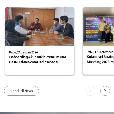
Rabu, 17 September
Rabu, 21 Januari 2026
Kolaborasi Strateg
Onboarding Akun Bukit Premium Dua
Matching 2025: M
Desa Djalanin.com Hadir sebagai
Inovasi, dan Prom
Penengah
Timur serta Paket
Check all News