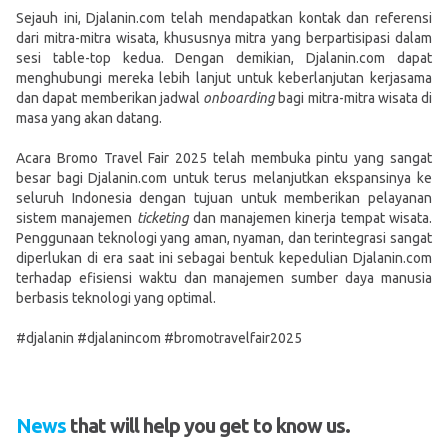
Sejauh ini, Djalanin.com telah mendapatkan kontak dan referensi
dari mitra-mitra wisata, khususnya mitra yang berpartisipasi dalam
sesi table-top kedua. Dengan demikian, Djalanin.com dapat
menghubungi mereka lebih lanjut untuk keberlanjutan kerjasama
dan dapat memberikan jadwal
onboarding
bagi mitra-mitra wisata di
masa yang akan datang.
Acara Bromo Travel Fair 2025 telah membuka pintu yang sangat
besar bagi Djalanin.com untuk terus melanjutkan ekspansinya ke
seluruh Indonesia dengan tujuan untuk memberikan pelayanan
sistem manajemen
ticketing
dan manajemen kinerja tempat wisata.
Penggunaan teknologi yang aman, nyaman, dan terintegrasi sangat
diperlukan di era saat ini sebagai bentuk kepedulian Djalanin.com
terhadap efisiensi waktu dan manajemen sumber daya manusia
berbasis teknologi yang optimal.
#djalanin #djalanincom #bromotravelfair2025
News
that will help you get to know us.